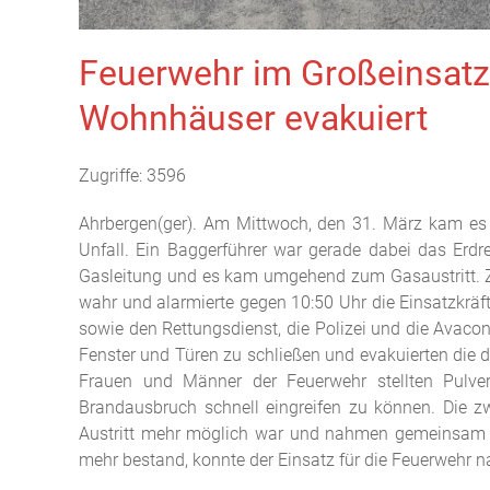
Feuerwehr im Großeinsatz
Wohnhäuser evakuiert
Zugriffe: 3596
Ahrbergen(ger). Am Mittwoch, den 31. März kam es 
Unfall. Ein Baggerführer war gerade dabei das Erd
Gasleitung und es kam umgehend zum Gasaustritt. Zum
wahr und alarmierte gegen 10:50 Uhr die Einsatzkräf
sowie den Rettungsdienst, die Polizei und die Avacon
Fenster und Türen zu schließen und evakuierten die 
Frauen und Männer der Feuerwehr stellten Pulverl
Brandausbruch schnell eingreifen zu können. Die zw
Austritt mehr möglich war und nahmen gemeinsam 
mehr bestand, konnte der Einsatz für die Feuerwehr 