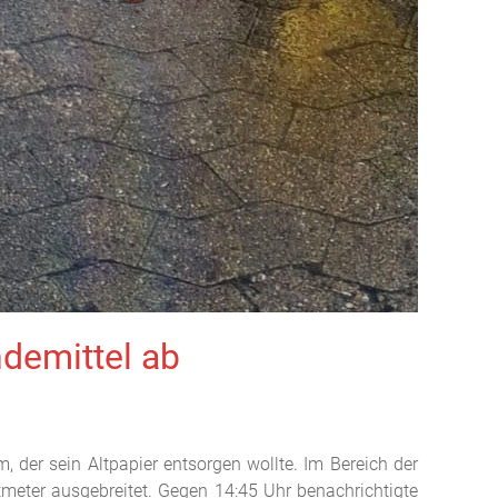
ndemittel ab
der sein Altpapier entsorgen wollte. Im Bereich der
meter ausgebreitet. Gegen 14:45 Uhr benachrichtigte