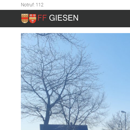
Notruf: 112