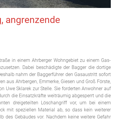
g, angrenzende
straße in einem Ahrberger Wohngebiet zu einem Gas-
zusetzen. Dabei beschädigte der Bagger die dortige
Deshalb nahm der Baggerführer den Gasaustritt sofort
hren aus Ahrbergen, Emmerke, Giesen und Groß Förste,
on Uwe Sklarek zur Stelle. Sie forderten Anwohner auf
urch die Einsatzkräfte weiträumig abgesperrt und die
nten dreigeteilten Löschangriff vor, um bei einem
k mit speziellen Material ab, so dass kein weiterer
b des Gebäudes vor. Nachdem keine weitere Gefahr