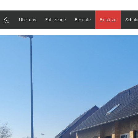
Über uns
Fahrzeuge
Berichte
Einsätze
Schul