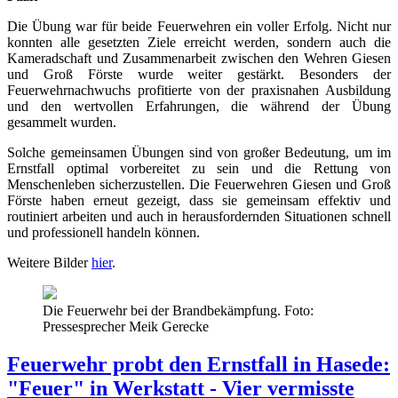
Die Übung war für beide Feuerwehren ein voller Erfolg. Nicht nur
konnten alle gesetzten Ziele erreicht werden, sondern auch die
Kameradschaft und Zusammenarbeit zwischen den Wehren Giesen
und Groß Förste wurde weiter gestärkt. Besonders der
Feuerwehrnachwuchs profitierte von der praxisnahen Ausbildung
und den wertvollen Erfahrungen, die während der Übung
gesammelt wurden.
Solche gemeinsamen Übungen sind von großer Bedeutung, um im
Ernstfall optimal vorbereitet zu sein und die Rettung von
Menschenleben sicherzustellen. Die Feuerwehren Giesen und Groß
Förste haben erneut gezeigt, dass sie gemeinsam effektiv und
routiniert arbeiten und auch in herausfordernden Situationen schnell
und professionell handeln können.
Weitere Bilder
hier
.
Die Feuerwehr bei der Brandbekämpfung. Foto:
Pressesprecher Meik Gerecke
Feuerwehr probt den Ernstfall in Hasede:
"Feuer" in Werkstatt - Vier vermisste