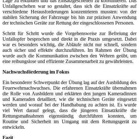
Lage zu erkunden und das Einsatzgeschehen zu koordinieren. Das
Unfallgeschehen war so gestaltet, dass sich die Einsatzkräfte auf
verschiedene Herausforderungen konzentrieren mussten: von der
stabilen Sicherung der Fahrzeuge bis hin zur präzisen Anwendung
der technischen Geräte zur Rettung der eingeschlossenen Personen.
Schritt für Schritt wurde die Vorgehensweise zur Befreiung der
Unfallopfer besprochen und direkt in die Praxis umgesetzt. Dabei
war es besonders wichtig, die Abläufe nicht nur schnell, sondern
auch sicher und effektiv durchzuführen. Im Rahmen der Übung
wurde auch die Kommunikation zwischen den Wehren geübt, um
eine reibungslose und effiziente Zusammenarbeit zu gewährleisten.
Nachwuchsförderung im Fokus
Ein besonderer Schwerpunkt der Übung lag auf der Ausbildung des
Feuerwehrnachwuchses. Die erfahrenen Einsatzkräfte übernahmen
die Rolle von Ausbildern und erklärten den jungen Kameradinnen
und Kameraden detailliert, wie die technischen Geräte eingesetzt
werden und worauf bei der Handhabung zu achten ist. Es wurde
viel Wert darauf gelegt, dass die jüngeren Einsatzkräfte die
Rettungsmaßnahmen eigenständig durchführen konnten, um
Routine und Sicherheit im Umgang mit dem Rettungsgerät zu
entwickeln.
Fazit