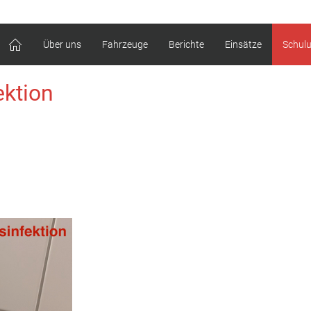
Über uns
Fahrzeuge
Berichte
Einsätze
Schul
ktion