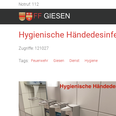
Notruf: 112
Hygienische Händedesinfe
Zugriffe: 121027
Tags:
Feuerwehr
Giesen
Dienst
Hygiene