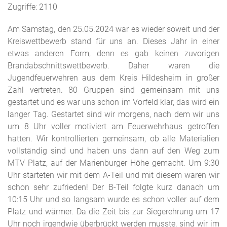
Zugriffe: 2110
Am Samstag, den 25.05.2024 war es wieder soweit und der
Kreiswettbewerb stand für uns an. Dieses Jahr in einer
etwas anderen Form, denn es gab keinen zuvorigen
Brandabschnittswettbewerb. Daher waren die
Jugendfeuerwehren aus dem Kreis Hildesheim in großer
Zahl vertreten. 80 Gruppen sind gemeinsam mit uns
gestartet und es war uns schon im Vorfeld klar, das wird ein
langer Tag. Gestartet sind wir morgens, nach dem wir uns
um 8 Uhr voller motiviert am Feuerwehrhaus getroffen
hatten. Wir kontrollierten gemeinsam, ob alle Materialien
vollständig sind und haben uns dann auf den Weg zum
MTV Platz, auf der Marienburger Höhe gemacht. Um 9:30
Uhr starteten wir mit dem A-Teil und mit diesem waren wir
schon sehr zufrieden! Der B-Teil folgte kurz danach um
10:15 Uhr und so langsam wurde es schon voller auf dem
Platz und wärmer. Da die Zeit bis zur Siegerehrung um 17
Uhr noch irgendwie überbrückt werden musste, sind wir im