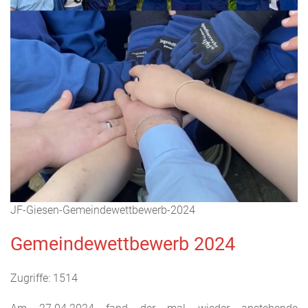
JF-Giesen-Gemeindewettbewerb-2024
Gemeindewettbewerb 2024
Zugriffe: 1514