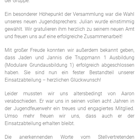
der Gruppe.
Ein besonderer Höhepunkt der Versammlung war die Wahl
unseres neuen Jugendsprechers: Julian wurde einstimmig
gewählt. Wir gratulieren ihm herzlich zu seinem neuen Amt
und freuen uns auf eine erfolgreiche Zusammenarbeit!
Mit großer Freude konnten wir außerdem bekannt geben,
dass Jaden und Jannis die Truppmann 1 Ausbildung
(Modulare Grundausbildung 1) erfolgreich abgeschlossen
haben. Sie sind nun ein fester Bestandteil unserer
Einsatzabteilung – herzlichen Glückwunsch!
Leider mussten wir uns altersbedingt von Aaron
verabschieden. Er war uns in seinen vollen acht Jahren in
der Jugendfeuerwehr ein treues und engagiertes Mitglied.
Umso mehr freuen wir uns, dass auch er der
Einsatzabteilung erhalten bleibt.
Die anerkennenden Worte vom Stellvertretenden