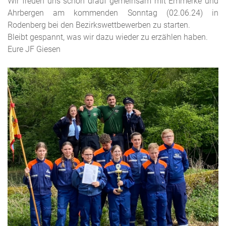
Wir freuen uns schon drauf gemeinsam mit Emmerke und
Ahrbergen am kommenden Sonntag (02.06.24) in
Rodenberg bei den Bezirkswettbewerben zu starten.
Bleibt gespannt, was wir dazu wieder zu erzählen haben.
Eure JF Giesen