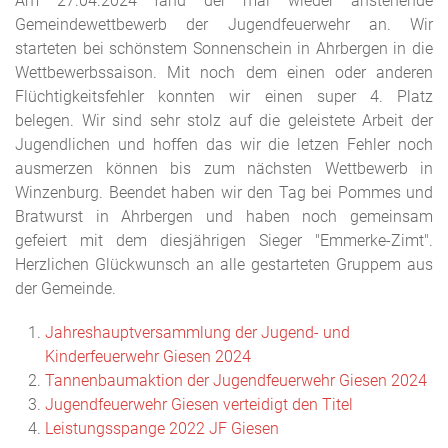
Am 27.04.2024 fand der mal wieder anstehende
Gemeindewettbewerb der Jugendfeuerwehr an. Wir
starteten bei schönstem Sonnenschein in Ahrbergen in die
Wettbewerbssaison. Mit noch dem einen oder anderen
Flüchtigkeitsfehler konnten wir einen super 4. Platz
belegen. Wir sind sehr stolz auf die geleistete Arbeit der
Jugendlichen und hoffen das wir die letzen Fehler noch
ausmerzen können bis zum nächsten Wettbewerb in
Winzenburg. Beendet haben wir den Tag bei Pommes und
Bratwurst in Ahrbergen und haben noch gemeinsam
gefeiert mit dem diesjährigen Sieger "Emmerke-Zimt".
Herzlichen Glückwunsch an alle gestarteten Gruppem aus
der Gemeinde.
Jahreshauptversammlung der Jugend- und
Kinderfeuerwehr Giesen 2024
Tannenbaumaktion der Jugendfeuerwehr Giesen 2024
Jugendfeuerwehr Giesen verteidigt den Titel
Leistungsspange 2022 JF Giesen