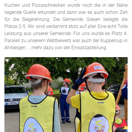
Kuchen und Pizzaschnecken wurde noch die in der Nähe
liegende Quelle erkundet und dann war es auch schon Zeit
für die Siegerehrung. Die Gemeinde Giesen belegte die
Plätze 2-5. Wir sind verdammt stolz auf alle! Eine echt Tolle
Leistung aus unserer Gemeinde. Für uns wurde es Platz 4.
Paralell zu unserem Wettbewerb war auch der Kuppelcup in
Ahrbergen.....mehr dazu von der Einsatzabteilung.