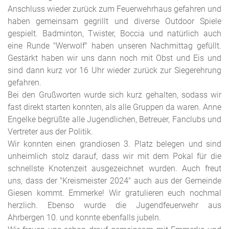
Anschluss wieder zurück zum Feuerwehrhaus gefahren und
haben gemeinsam gegrillt und diverse Outdoor Spiele
gespielt. Badminton, Twister, Boccia und natürlich auch
eine Runde "Werwolf" haben unseren Nachmittag gefüllt.
Gestärkt haben wir uns dann noch mit Obst und Eis und
sind dann kurz vor 16 Uhr wieder zurück zur Siegerehrung
gefahren.
Bei den Grußworten wurde sich kurz gehalten, sodass wir
fast direkt starten konnten, als alle Gruppen da waren. Anne
Engelke begrüßte alle Jugendlichen, Betreuer, Fanclubs und
Vertreter aus der Politik.
Wir konnten einen grandiosen 3. Platz belegen und sind
unheimlich stolz darauf, dass wir mit dem Pokal für die
schnellste Knotenzeit ausgezeichnet wurden. Auch freut
uns, dass der "Kreismeister 2024" auch aus der Gemeinde
Giesen kommt. Emmerke! Wir gratulieren euch nochmal
herzlich. Ebenso wurde die Jugendfeuerwehr aus
Ahrbergen 10. und konnte ebenfalls jubeln.