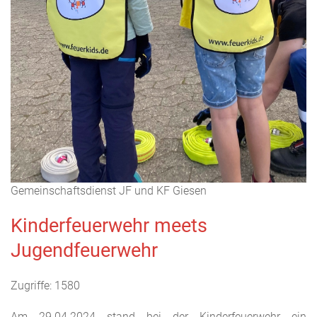
Gemeinschaftsdienst JF und KF Giesen
Kinderfeuerwehr meets
Jugendfeuerwehr
Zugriffe: 1580
Am 29.04.2024 stand bei der Kinderfeuerwehr ein