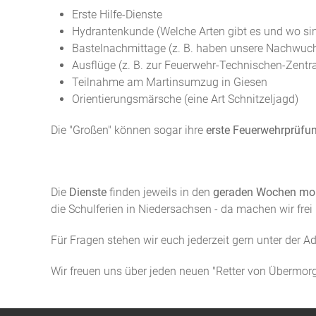
Erste Hilfe-Dienste
Hydrantenkunde (Welche Arten gibt es und wo sin
Bastelnachmittage (z. B. haben unsere Nachwuchs
Ausflüge (z. B. zur Feuerwehr-Technischen-Zentr
Teilnahme am Martinsumzug in Giesen
Orientierungsmärsche (eine Art Schnitzeljagd)
Die "Großen" können sogar ihre
erste Feuerwehrprüfu
Die
Dienste
finden jeweils in den
geraden Wochen mont
die Schulferien in Niedersachsen - da machen wir frei 
Für Fragen stehen wir euch jederzeit gern unter der A
Wir freuen uns über jeden neuen "Retter von Übermorg