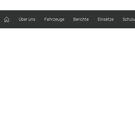
Über uns
Fahrzeuge
Berichte
Einsätze
Schul