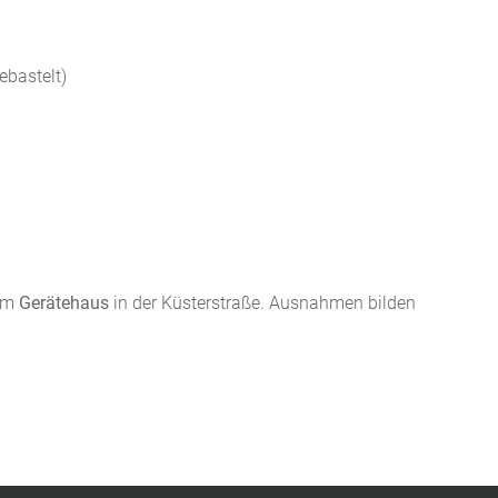
ebastelt)
 am
Gerätehaus
in der Küsterstraße. Ausnahmen bilden