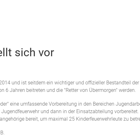
llt sich vor
2014 und ist seitdem ein wichtiger und offizieller Bestandteil de
on 6 Jahren beitreten und die "Retter von Übermorgen" werden.
eder" eine umfassende Vorbereitung in den Bereichen Jugendarbei
der Jugendfeuerwehr und dann in der Einsatzabteilung vorbereitet.
angehörige bereit, um maximal 25 Kinderfeuerwehrleute zu betr
 B.