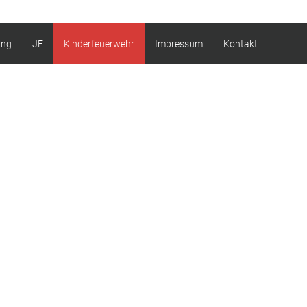
ung
JF
Kinderfeuerwehr
Impressum
Kontakt