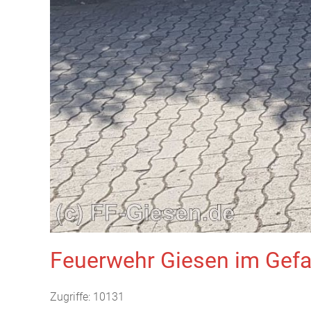
Feuerwehr Giesen im Gefa
Zugriffe: 10131