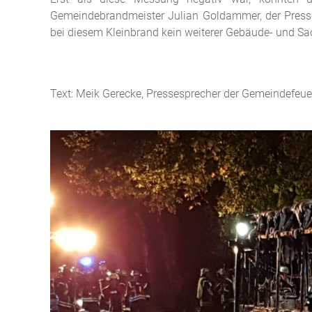
Gemeindebrandmeister Julian Goldammer, der Presses
bei diesem Kleinbrand kein weiterer Gebäude- und S
Text: Meik Gerecke, Pressesprecher der Gemeindefeu