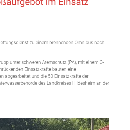
oßaufgebot im Einsatz
r Rettungsdienst zu einem brennenden Omnibus nach
rupp unter schweren Atemschutz (PA), mit einem C-
rückenden Einsatzkräfte bauten eine
 abgearbeitet und die 50 Einsatzkräfte der
Unterwasserbehörde des Landkreises Hildesheim an der