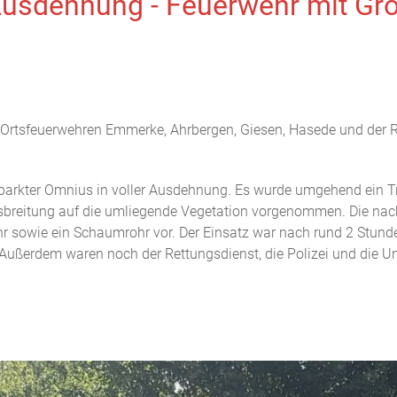
 Ausdehnung - Feuerwehr mit Gr
e Ortsfeuerwehren Emmerke, Ahrbergen, Giesen, Hasede und de
eparkter Omnius in voller Ausdehnung. Es wurde umgehend ein T
breitung auf die umliegende Vegetation vorgenommen. Die nach
sowie ein Schaumrohr vor. Der Einsatz war nach rund 2 Stunden
Außerdem waren noch der Rettungsdienst, die Polizei und die 