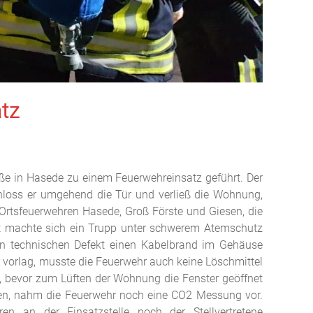
tz
ße in Hasede zu einem Feuerwehreinsatz geführt. Der
oss er umgehend die Tür und verließ die Wohnung,
 Ortsfeuerwehren Hasede, Groß Förste und Giesen, die
rt machte sich ein Trupp unter schwerem Atemschutz
en technischen Defekt einen Kabelbrand im Gehäuse
 vorlag, musste die Feuerwehr auch keine Löschmittel
 bevor zum Lüften der Wohnung die Fenster geöffnet
nten, nahm die Feuerwehr noch eine CO2 Messung vor.
 an der Einsatzstelle noch der Stellvertretene