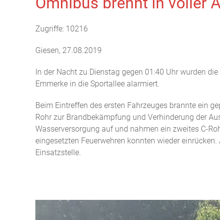
Omnibus brennt in voller
Zugriffe: 10216
Giesen, 27.08.2019
In der Nacht zu Dienstag gegen 01:40 Uhr wurden di
Emmerke in die Sportallee alarmiert.
Beim Eintreffen des ersten Fahrzeuges brannte ein g
Rohr zur Brandbekämpfung und Verhinderung der Aus
Wasserversorgung auf und nahmen ein zweites C-Rohr 
eingesetzten Feuerwehren konnten wieder einrücken. 
Einsatzstelle.