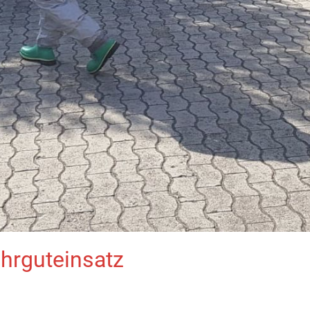
hrguteinsatz