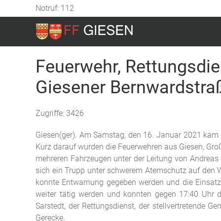
Notruf: 112
Feuerwehr, Rettungsdie
Giesener Bernwardstra
Zugriffe: 3426
Giesen(ger). Am Samstag, den 16. Januar 2021 kam e
Kurz darauf wurden die Feuerwehren aus Giesen, Groß 
mehreren Fahrzeugen unter der Leitung von Andreas 
sich ein Trupp unter schwerem Atemschutz auf den We
konnte Entwarnung gegeben werden und die Einsatzkrä
weiter tätig werden und konnten gegen 17:40 Uhr d
Sarstedt, der Rettungsdienst, der stellvertretend
Gerecke.