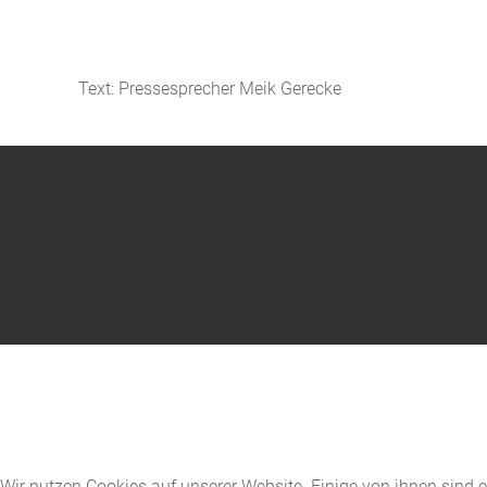
Text: Pressesprecher Meik Gerecke
Wir nutzen Cookies auf unserer Website. Einige von ihnen sind e