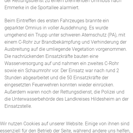
der Rettungsdienst zu einem brennenden Omnibus nach
Emmerke in die Sportallee alarmiert.
Beim Eintreffen des ersten Fahrzeuges brannte ein
geparkter Omnius in voller Ausdehnung. Es wurde
umgehend ein Trupp unter schweren Atemschutz (PA), mit
einem C-Rohr zur Brandbekämpfung und Verhinderung der
Ausbreitung auf die umliegende Vegetation vorgenommen.
Die nachrückenden Einsatzkräfte bauten eine
Wasserversorgung auf und nahmen ein zweites C-Rohr
sowie ein Schaumrohr vor. Der Einsatz war nach rund 2
Stunden abgearbeitet und die 50 Einsatzkräfte der
eingesetzten Feuerwehren konnten wieder einrücken.
Außerdem waren noch der Rettungsdienst, die Polizei und
die Unterwasserbehörde des Landkreises Hildesheim an der
Einsatzstelle.
Wir nutzen Cookies auf unserer Website. Einige von ihnen sind
essenziell für den Betrieb der Seite, während andere uns helfen,