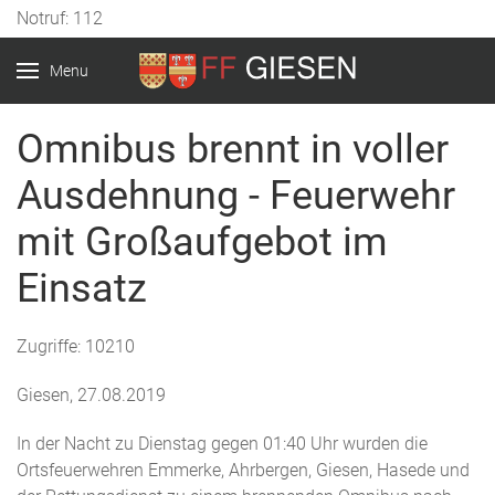
Notruf: 112
Menu
Omnibus brennt in voller
Ausdehnung - Feuerwehr
mit Großaufgebot im
Einsatz
Zugriffe: 10210
Giesen, 27.08.2019
In der Nacht zu Dienstag gegen 01:40 Uhr wurden die
Ortsfeuerwehren Emmerke, Ahrbergen, Giesen, Hasede und