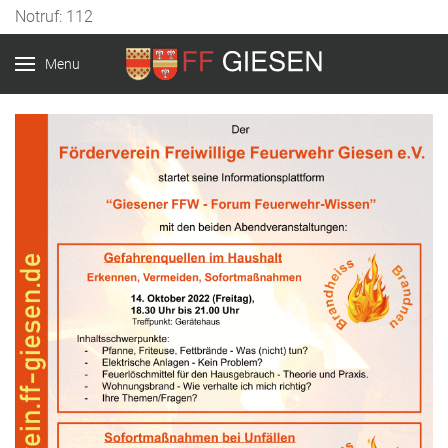
Notruf: 112
Menu