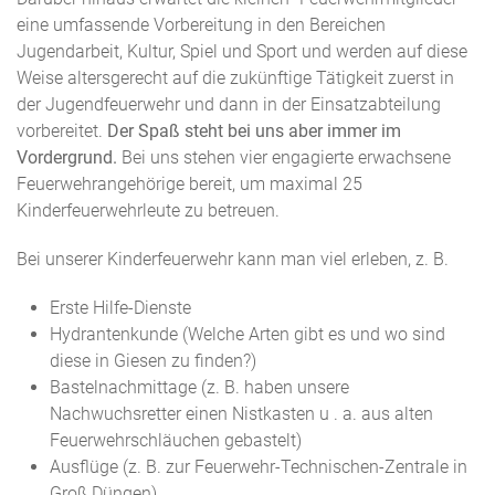
eine umfassende Vorbereitung in den Bereichen
Jugendarbeit, Kultur, Spiel und Sport und werden auf diese
Weise altersgerecht auf die zukünftige Tätigkeit zuerst in
der Jugendfeuerwehr und dann in der Einsatzabteilung
vorbereitet.
Der Spaß steht bei uns aber immer im
Vordergrund.
Bei uns stehen vier engagierte erwachsene
Feuerwehrangehörige bereit, um maximal 25
Kinderfeuerwehrleute zu betreuen.
Bei unserer Kinderfeuerwehr kann man viel erleben, z. B.
Erste Hilfe-Dienste
Hydrantenkunde (Welche Arten gibt es und wo sind
diese in Giesen zu finden?)
Bastelnachmittage (z. B. haben unsere
Nachwuchsretter einen Nistkasten u . a. aus alten
Feuerwehrschläuchen gebastelt)
Ausflüge (z. B. zur Feuerwehr-Technischen-Zentrale in
Groß Düngen)