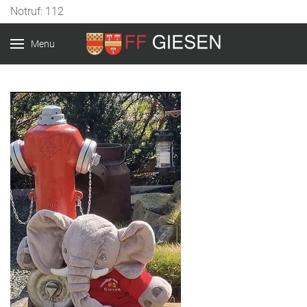
Notruf: 112
Menu