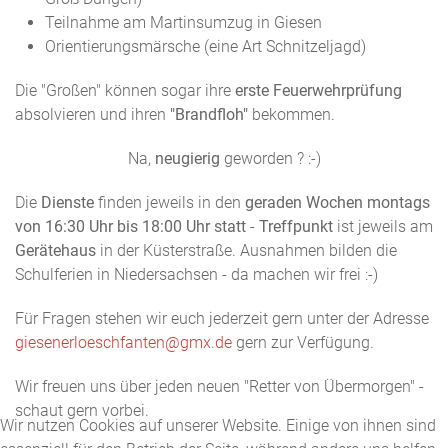
Teilnahme am Martinsumzug in Giesen
Orientierungsmärsche (eine Art Schnitzeljagd)
Die "Großen" können sogar ihre
erste Feuerwehrprüfung
absolvieren und ihren
"Brandfloh"
bekommen.
Na,
neugierig
geworden ? :-)
Die
Dienste
finden jeweils in den
geraden Wochen montags
von 16:30 Uhr bis 18:00 Uhr statt
-
Treffpunkt
ist jeweils am
Gerätehaus
in der Küsterstraße. Ausnahmen bilden die
Schulferien in Niedersachsen - da machen wir frei :-)
Für Fragen stehen wir euch jederzeit gern unter der Adresse
giesenerloeschfanten@gmx.de
gern zur Verfügung.
Wir freuen uns über jeden neuen "Retter von Übermorgen" -
schaut gern vorbei.
Wir nutzen Cookies auf unserer Website. Einige von ihnen sind