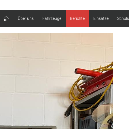
Über uns
Fahrzeuge
Berichte
Einsätze
Schul