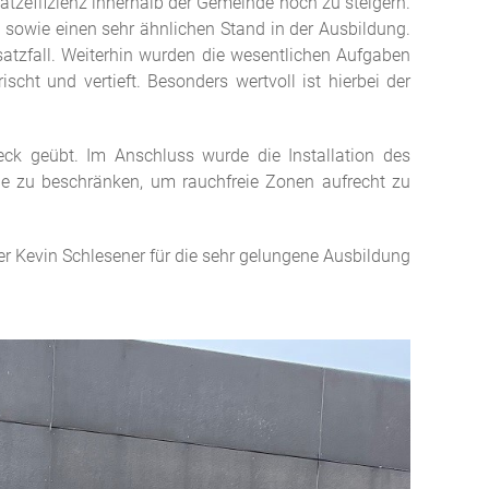
atzeffizienz innerhalb der Gemeinde noch zu steigern.
 sowie einen sehr ähnlichen Stand in der Ausbildung.
atzfall. Weiterhin wurden die wesentlichen Aufgaben
ht und vertieft. Besonders wertvoll ist hierbei der
eck geübt. Im Anschluss wurde die Installation des
e zu beschränken, um rauchfreie Zonen aufrecht zu
er Kevin Schlesener für die sehr gelungene Ausbildung