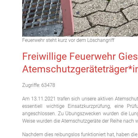
Feuerwehr steht kurz vor dem Löschangriff
Freiwillige Feuerwehr Gie
Atemschutzgeräteträger*i
Zugriffe: 63478
Am 13.11.2021 trafen sich unsere aktiven Atemschutz
essentiell wichtige Einsatzkurzprüfung, eine Pr
angeschlossen. Zu Übungszwecken wurden die Lunge
Weise wurden die Atemschutzgeräte der Reihe nach we
Nachdem dies reibungslos funktioniert hat, haben die 