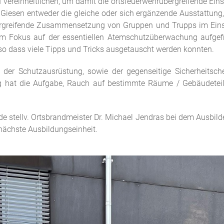
vereinheitlichen, um damit die ortsfeuerwehrübergreifende Eins
 Giesen entweder die gleiche oder sich ergänzende Ausstattung,
bergreifende Zusammensetzung von Gruppen und Trupps im Eins
Fokus auf der essentiellen Atemschutzüberwachung aufgefrisc
 dass viele Tipps und Tricks ausgetauscht werden konnten.
 der Schutzausrüstung, sowie der gegenseitige Sicherheitsch
 hat die Aufgabe, Rauch auf bestimmte Räume / Gebäudeteil
e stellv. Ortsbrandmeister Dr. Michael Jendras bei dem Ausbild
nächste Ausbildungseinheit.