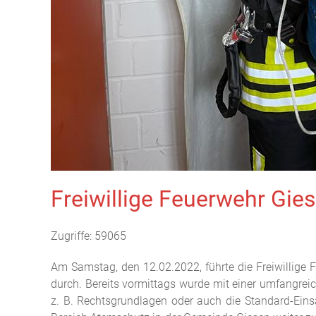
Freiwillige Feuerwehr Gi
Zugriffe: 59065
Am Samstag, den 12.02.2022, führte die Freiwillige
durch. Bereits vormittags wurde mit einer umfangre
z. B. Rechtsgrundlagen oder auch die Standard-Eins