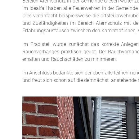
Bereich Atemschutz in der Gemeinde Giesen weiter zu 
Im Idealfall haben alle Feuerwehren in der Gemeinde
Dies vereinfacht beispielsweise die ortsfeuerwehrü
und Zuständigkeiten im Bereich Atemschutz mit dem 
Erfahrungsaustausch zwischen den Kamerad*innen, so
Im Praxisteil wurde zunächst das korrekte Anlegen
Rauchvorhanges praktisch geübt. Der Rauchvorhang
erhalten und Rauchschäden zu minimieren.
Im Anschluss bedankte sich der ebenfalls teilnehmend
und freut sich schon auf die demnächst anstehende 