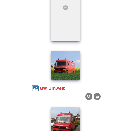
GW Umwelt