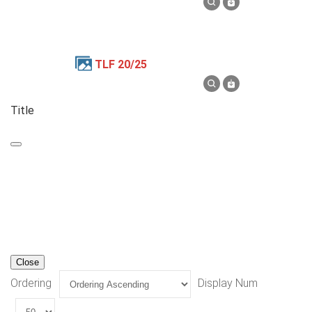
TLF 20/25
Title
Close
Ordering
Display Num