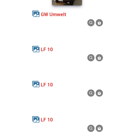
GW Umwelt
LF 10
LF 10
LF 10