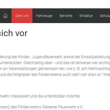
Über uns
Fahrzeuge
Berichte
Einsätze
Schul
sich vor
rung der Kinder-, Jugendfeuerwehr, sowie der Einsatzabteilung 
unterstützen. Gleichzeitig aber - und das ist teilweise viel wich
en an Veranstaltungen gemeinsam teil, wie z. B. am Weihnachtsz
d die Mitglieder des Fördervereins auch sehr nah dran an "ihre
erwehr interessiert und die unterstützen möchte.
sen) des Fördervereins Giesener Feuerwehr e.V..