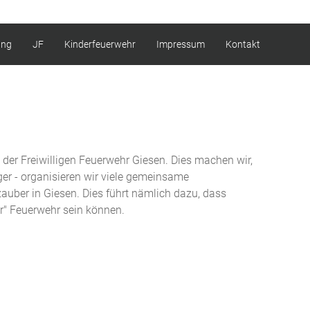
ung
JF
Kinderfeuerwehr
Impressum
Kontakt
der Freiwilligen Feuerwehr Giesen. Dies machen wir,
tiger - organisieren wir viele gemeinsame
auber in Giesen. Dies führt nämlich dazu, dass
r" Feuerwehr sein können.