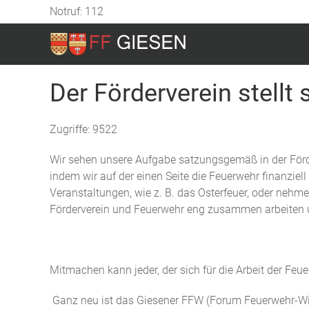
Notruf: 112
Der Förderverein stellt 
Zugriffe: 9522
Wir sehen unsere Aufgabe satzungsgemäß in der Förde
indem wir auf der einen Seite die Feuerwehr finanziell 
Veranstaltungen, wie z. B. das Osterfeuer, oder nehm
Förderverein und Feuerwehr eng zusammen arbeiten un
Mitmachen kann jeder, der sich für die Arbeit der Feu
Ganz neu ist das Giesener FFW (Forum Feuerwehr-Wis