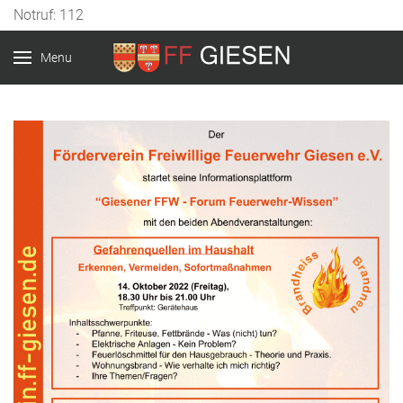
Notruf: 112
Menu