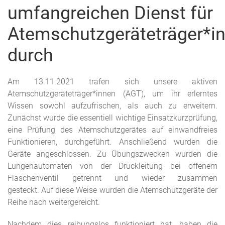
umfangreichen Dienst für
Atemschutzgeräteträger*i
durch
Am 13.11.2021 trafen sich unsere aktiven
Atemschutzgeräteträger*innen (AGT), um ihr erlerntes
Wissen sowohl aufzufrischen, als auch zu erweitern.
Zunächst wurde die essentiell wichtige Einsatzkurzprüfung,
eine Prüfung des Atemschutzgerätes auf einwandfreies
Funktionieren, durchgeführt. Anschließend wurden die
Geräte angeschlossen. Zu Übungszwecken wurden die
Lungenautomaten von der Druckleitung bei offenem
Flaschenventil getrennt und wieder zusammen
gesteckt. Auf diese Weise wurden die Atemschutzgeräte der
Reihe nach weitergereicht.
Nachdem dies reibungslos funktioniert hat, haben die