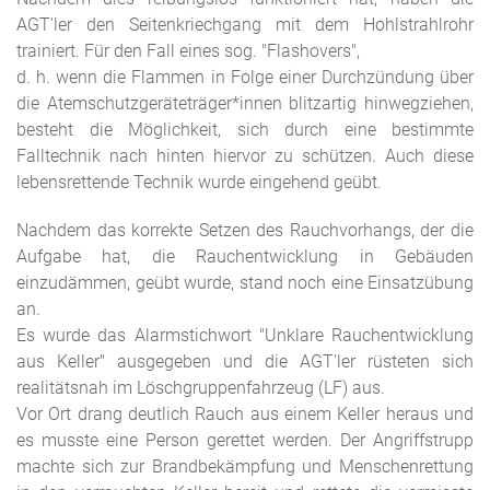
AGT'ler den Seitenkriechgang mit dem Hohlstrahlrohr
trainiert. Für den Fall eines sog. "Flashovers",
d. h. wenn die Flammen in Folge einer Durchzündung über
die Atemschutzgeräteträger*innen blitzartig hinwegziehen,
besteht die Möglichkeit, sich durch eine bestimmte
Falltechnik nach hinten hiervor zu schützen. Auch diese
lebensrettende Technik wurde eingehend geübt.
Nachdem das korrekte Setzen des Rauchvorhangs, der die
Aufgabe hat, die Rauchentwicklung in Gebäuden
einzudämmen, geübt wurde, stand noch eine Einsatzübung
an.
Es wurde das Alarmstichwort "Unklare Rauchentwicklung
aus Keller" ausgegeben und die AGT'ler rüsteten sich
realitätsnah im Löschgruppenfahrzeug (LF) aus.
Vor Ort drang deutlich Rauch aus einem Keller heraus und
es musste eine Person gerettet werden. Der Angriffstrupp
machte sich zur Brandbekämpfung und Menschenrettung