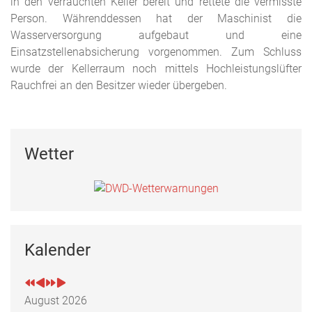
in den verrauchten Keller bereit und rettete die vermisste
Person. Währenddessen hat der Maschinist die
Wasserversorgung aufgebaut und eine
Einsatzstellenabsicherung vorgenommen. Zum Schluss
wurde der Kellerraum noch mittels Hochleistungslüfter
Rauchfrei an den Besitzer wieder übergeben.
Wetter
Kalender
August 2026