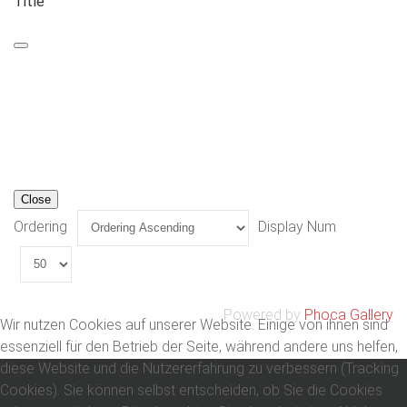
Title
Close
Ordering
Display Num
Powered by
Phoca Gallery
Wir nutzen Cookies auf unserer Website. Einige von ihnen sind
essenziell für den Betrieb der Seite, während andere uns helfen,
diese Website und die Nutzererfahrung zu verbessern (Tracking
Cookies). Sie können selbst entscheiden, ob Sie die Cookies