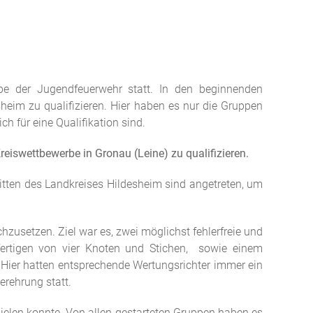
e der Jugendfeuerwehr statt. In den beginnenden
heim zu qualifizieren. Hier haben es nur die Gruppen
h für eine Qualifikation sind.
iswettbewerbe in Gronau (Leine) zu qualifizieren.
tten des Landkreises Hildesheim sind angetreten, um
zusetzen. Ziel war es, zwei möglichst fehlerfreie und
ertigen von vier Knoten und Stichen, sowie einem
 Hier hatten entsprechende Wertungsrichter immer ein
rehrung statt.
ielen konnte. Von allen gestarteten Gruppen haben es