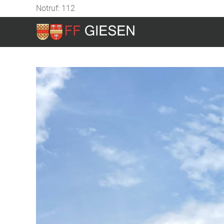
Notruf: 112