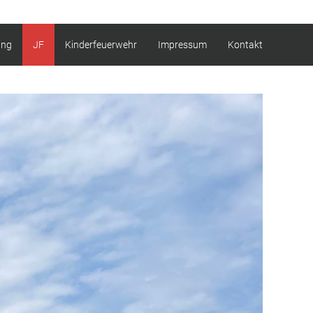
ung
JF
Kinderfeuerwehr
Impressum
Kontakt