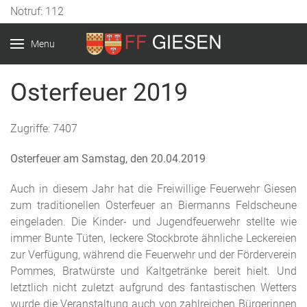
Notruf: 112
Menu
Osterfeuer 2019
Zugriffe: 7407
Osterfeuer am Samstag, den 20.04.2019
Auch in diesem Jahr hat die Freiwillige Feuerwehr Giesen
zum traditionellen Osterfeuer an Biermanns Feldscheune
eingeladen. Die Kinder- und Jugendfeuerwehr stellte wie
immer Bunte Tüten, leckere Stockbrote ähnliche Leckereien
zur Verfügung, während die Feuerwehr und der Förderverein
Pommes, Bratwürste und Kaltgetränke bereit hielt. Und
letztlich nicht zuletzt aufgrund des fantastischen Wetters
wurde die Veranstaltung auch von zahlreichen Bürgerinnen